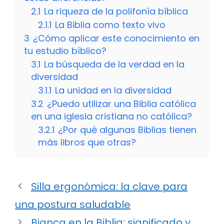
2.1
La riqueza de la polifonía bíblica
2.1.1
La Biblia como texto vivo
3
¿Cómo aplicar este conocimiento en
tu estudio bíblico?
3.1
La búsqueda de la verdad en la
diversidad
3.1.1
La unidad en la diversidad
3.2
¿Puedo utilizar una Biblia católica
en una iglesia cristiana no católica?
3.2.1
¿Por qué algunas Biblias tienen
más libros que otras?
Silla ergonómica: la clave para
una postura saludable
Bianca en la Biblia: significado y