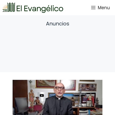
Saltar
Menu
al
contenido
Anuncios