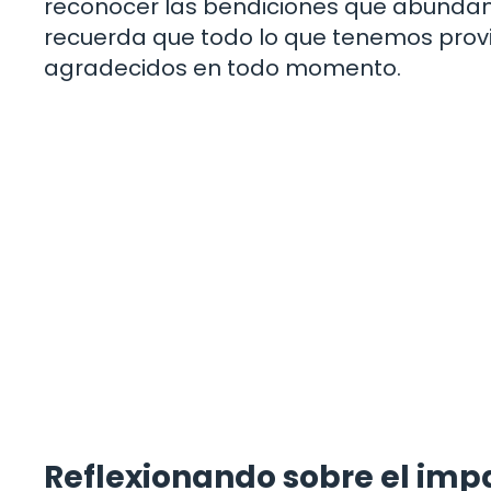
reconocer las bendiciones que abundan a
recuerda que todo lo que tenemos provi
agradecidos en todo momento.
Reflexionando sobre el impa