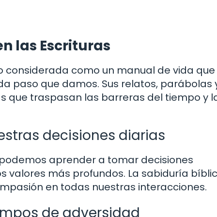
n las Escrituras
ido considerada como un manual de vida que
ada paso que damos. Sus relatos, parábolas 
s que traspasan las barreras del tiempo y l
estras decisiones diarias
ras, podemos aprender a tomar decisiones
os valores más profundos. La sabiduría bíbli
ompasión en todas nuestras interacciones.
iempos de adversidad