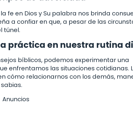
 la fe en Dios y Su palabra nos brinda consue
eña a confiar en que, a pesar de las circuns
 túnel.
 práctica en nuestra rutina di
nsejos bíblicos, podemos experimentar una
ue enfrentamos las situaciones cotidianas. 
a en cómo relacionarnos con los demás, man
sabias.
Anuncios