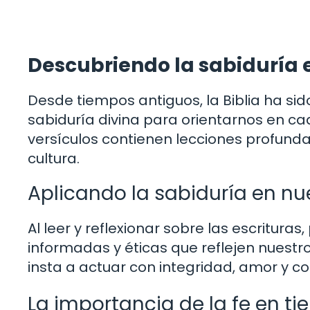
Descubriendo la sabiduría e
Desde tiempos antiguos, la Biblia ha s
sabiduría divina para orientarnos en c
versículos contienen lecciones profunda
cultura.
Aplicando la sabiduría en nu
Al leer y reflexionar sobre las escritu
informadas y éticas que reflejen nuestr
insta a actuar con integridad, amor y c
La importancia de la fe en t