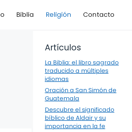
io
Biblia
Religión
Contacto
Artículos
La Biblia: el libro sagrado
traducido a múltiples
idiomas
Oración a San Simón de
Guatemala
Descubre el significado
bíblico de Aldair y su
importancia en la fe