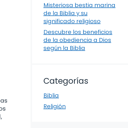
Misteriosa bestia marina
de la Biblia y su
significado religioso
Descubre los beneficios
de la obediencia a Dios
según la Biblia
Categorías
Biblia
zas
Religión
os
,