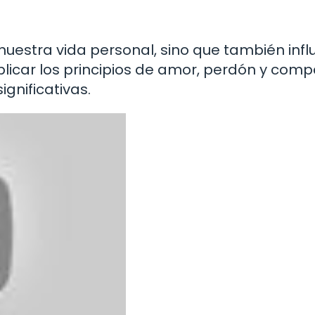
nuestra vida personal, sino que también infl
plicar los principios de amor, perdón y comp
gnificativas.