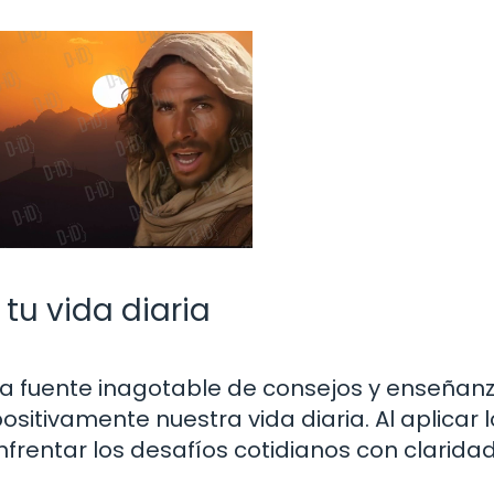
 tu vida diaria
una fuente inagotable de consejos y enseñan
tivamente nuestra vida diaria. Al aplicar l
nfrentar los desafíos cotidianos con claridad