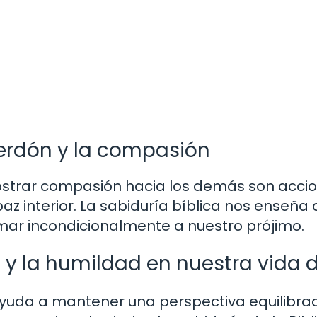
perdón y la compasión
ostrar compasión hacia los demás son acci
az interior. La sabiduría bíblica nos enseña 
ar incondicionalmente a nuestro prójimo.
 y la humildad en nuestra vida d
 ayuda a mantener una perspectiva equilibra