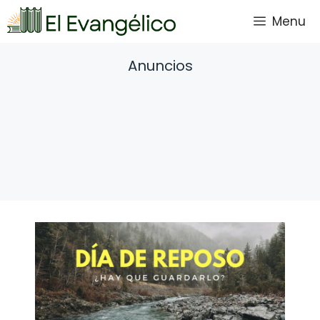
Saltar
Menu
al
contenido
Anuncios