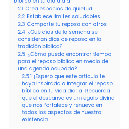
bíblico en tu día a día
2.1
Crea espacios de quietud
2.2
Establece límites saludables
2.3
Comparte tu reposo con otros
2.4
¿Qué días de la semana se
consideran días de reposo en la
tradición bíblica?
2.5
¿Cómo puedo encontrar tiempo
para el reposo bíblico en medio de
una agenda ocupada?
2.5.1
¡Espero que este artículo te
haya inspirado a integrar el reposo
bíblico en tu vida diaria! Recuerda
que el descanso es un regalo divino
que nos fortalece y renueva en
todos los aspectos de nuestra
existencia.