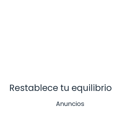
Restablece tu equilibrio
Anuncios