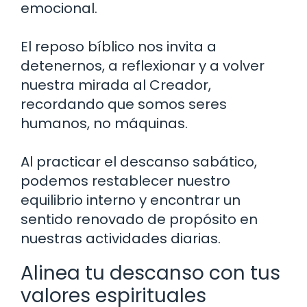
emocional.
El reposo bíblico nos invita a
detenernos, a reflexionar y a volver
nuestra mirada al Creador,
recordando que somos seres
humanos, no máquinas.
Al practicar el descanso sabático,
podemos restablecer nuestro
equilibrio interno y encontrar un
sentido renovado de propósito en
nuestras actividades diarias.
Alinea tu descanso con tus
valores espirituales