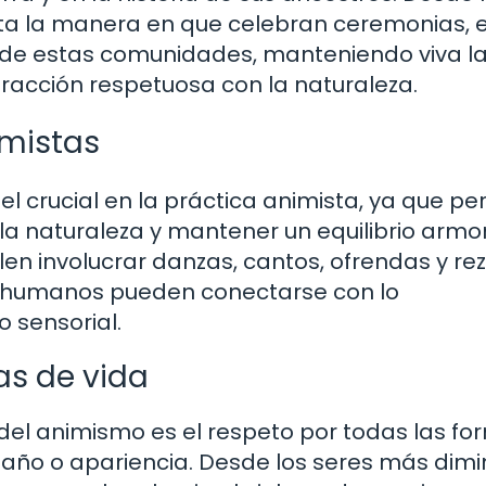
ta la manera en que celebran ceremonias, e
 de estas comunidades, manteniendo viva l
teracción respetuosa con la naturaleza.
imistas
l crucial en la práctica animista, ya que pe
 la naturaleza y mantener un equilibrio armo
en involucrar danzas, cantos, ofrendas y rez
 humanos pueden conectarse con lo
o sensorial.
as de vida
el animismo es el respeto por todas las fo
año o apariencia. Desde los seres más dimi