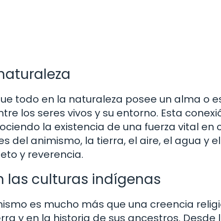
 naturaleza
ue todo en la naturaleza posee un alma o es
tre los seres vivos y su entorno. Esta conexi
onociendo la existencia de una fuerza vital en
 del animismo, la tierra, el aire, el agua y e
to y reverencia.
n las culturas indígenas
mismo es mucho más que una creencia religi
rra y en la historia de sus ancestros. Desde 