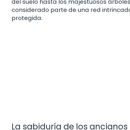
del suelo hasta los majestuosos árboles 
considerado parte de una red intrincad
protegida.
La sabiduría de los ancianos