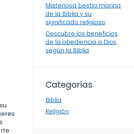
Misteriosa bestia marina
de la Biblia y su
significado religioso
Descubre los beneficios
de la obediencia a Dios
según la Biblia
Categorías
Biblia
 su
Religión
seres
s
arte