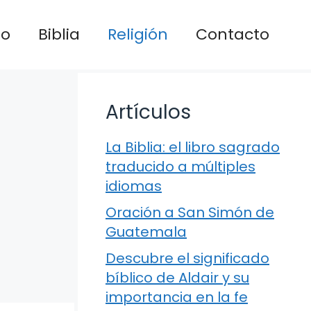
io
Biblia
Religión
Contacto
Artículos
La Biblia: el libro sagrado
traducido a múltiples
idiomas
Oración a San Simón de
Guatemala
Descubre el significado
bíblico de Aldair y su
importancia en la fe