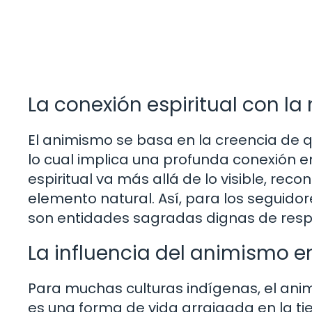
La conexión espiritual con la
El animismo se basa en la creencia de q
lo cual implica una profunda conexión en
espiritual va más allá de lo visible, rec
elemento natural. Así, para los seguidores
son entidades sagradas dignas de respe
La influencia del animismo e
Para muchas culturas indígenas, el ani
es una forma de vida arraigada en la tie