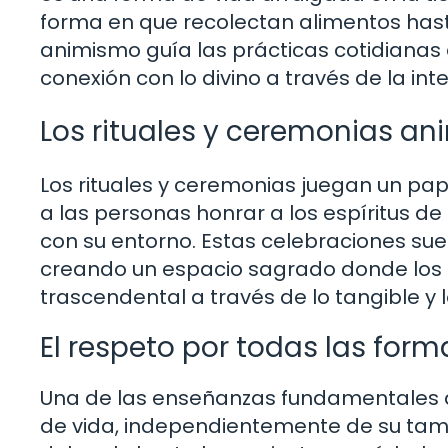
forma en que recolectan alimentos has
animismo guía las prácticas cotidianas
conexión con lo divino a través de la in
Los rituales y ceremonias an
Los rituales y ceremonias juegan un pape
a las personas honrar a los espíritus de
con su entorno. Estas celebraciones suel
creando un espacio sagrado donde los
trascendental a través de lo tangible y l
El respeto por todas las form
Una de las enseñanzas fundamentales d
de vida, independientemente de su tam