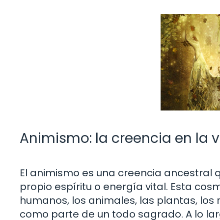
Animismo: la creencia en la v
El animismo es una creencia ancestral q
propio espíritu o energía vital. Esta cos
humanos, los animales, las plantas, los
como parte de un todo sagrado. A lo larg