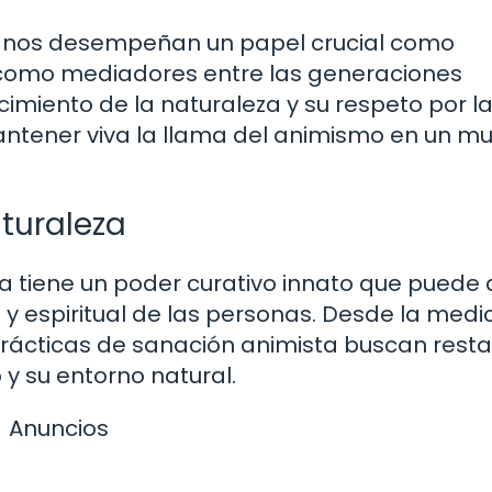
ianos desempeñan un papel crucial como
y como mediadores entre las generaciones
miento de la naturaleza y su respeto por l
ntener viva la llama del animismo en un m
aturaleza
za tiene un poder curativo innato que puede
al y espiritual de las personas. Desde la medi
prácticas de sanación animista buscan rest
y su entorno natural.
Anuncios