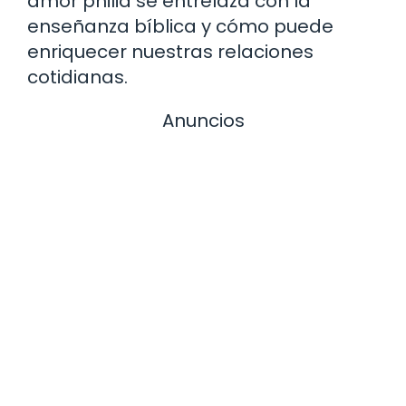
amor philia se entrelaza con la
enseñanza bíblica y cómo puede
enriquecer nuestras relaciones
cotidianas.
Anuncios