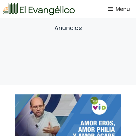
Saltar
Menu
al
contenido
Anuncios