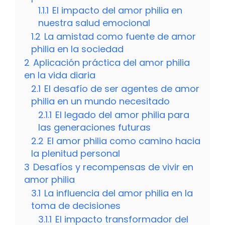
1.1.1
El impacto del amor philia en
nuestra salud emocional
1.2
La amistad como fuente de amor
philia en la sociedad
2
Aplicación práctica del amor philia
en la vida diaria
2.1
El desafío de ser agentes de amor
philia en un mundo necesitado
2.1.1
El legado del amor philia para
las generaciones futuras
2.2
El amor philia como camino hacia
la plenitud personal
3
Desafíos y recompensas de vivir en
amor philia
3.1
La influencia del amor philia en la
toma de decisiones
3.1.1
El impacto transformador del