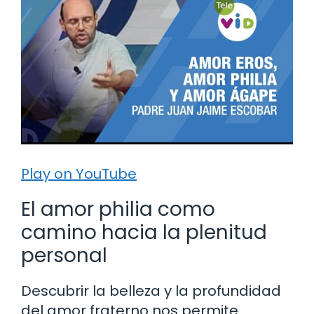
Play on YouTube
El amor philia como
camino hacia la plenitud
personal
Descubrir la belleza y la profundidad
del amor fraterno nos permite