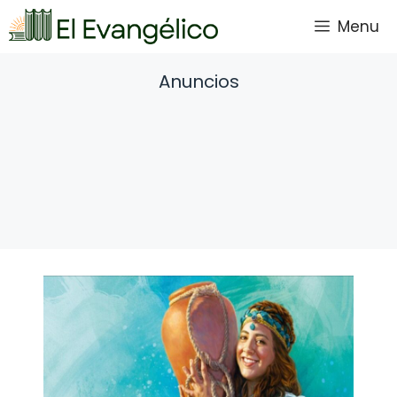
Saltar
Menu
al
contenido
Anuncios