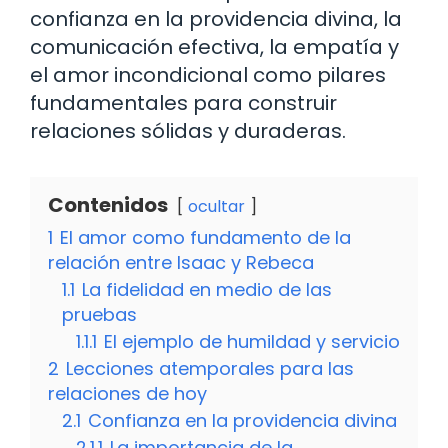
confianza en la providencia divina, la
comunicación efectiva, la empatía y
el amor incondicional como pilares
fundamentales para construir
relaciones sólidas y duraderas.
Contenidos
ocultar
1
El amor como fundamento de la
relación entre Isaac y Rebeca
1.1
La fidelidad en medio de las
pruebas
1.1.1
El ejemplo de humildad y servicio
2
Lecciones atemporales para las
relaciones de hoy
2.1
Confianza en la providencia divina
2.1.1
La importancia de la