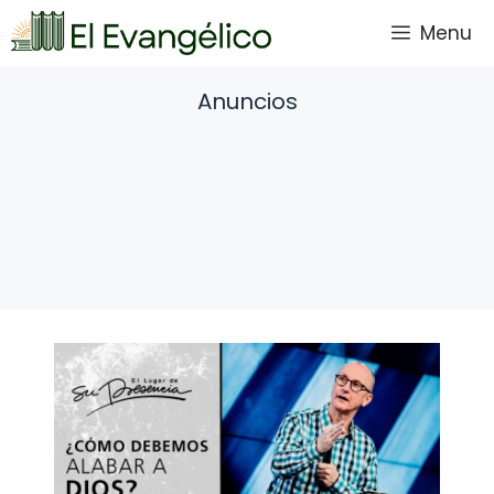
Saltar
Menu
al
contenido
Anuncios