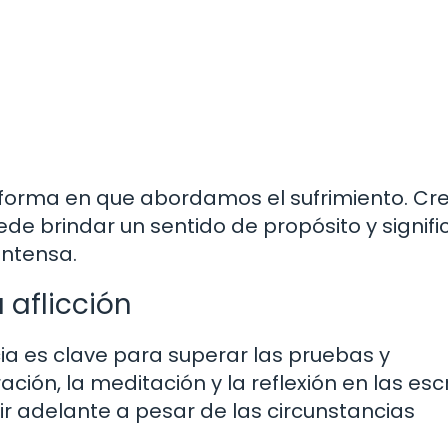
 forma en que abordamos el sufrimiento. Cr
ede brindar un sentido de propósito y signif
intensa.
 aflicción
ia es clave para superar las pruebas y
ración, la meditación y la reflexión en las escr
r adelante a pesar de las circunstancias