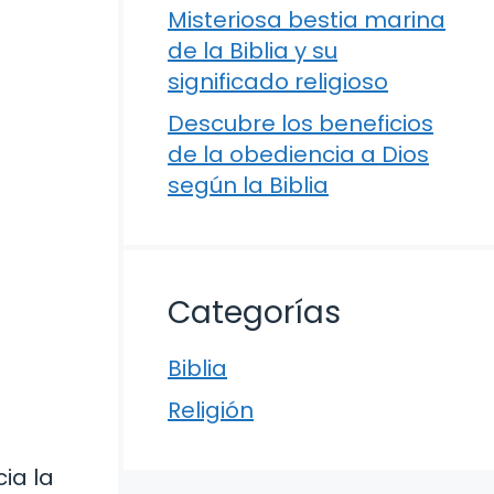
Misteriosa bestia marina
de la Biblia y su
significado religioso
Descubre los beneficios
de la obediencia a Dios
según la Biblia
Categorías
Biblia
Religión
ia la