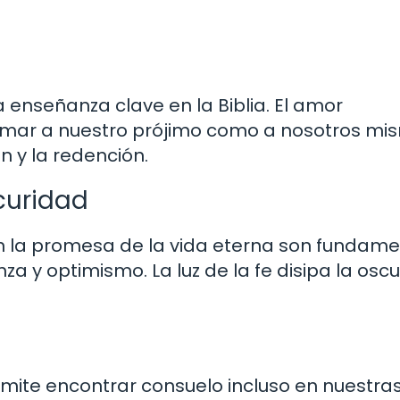
 enseñanza clave en la Biblia. El amor
 amar a nuestro prójimo como a nosotros mi
n y la redención.
curidad
 en la promesa de la vida eterna son fundam
za y optimismo. La luz de la fe disipa la osc
ermite encontrar consuelo incluso en nuestra