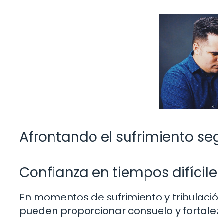
Afrontando el sufrimiento seg
Confianza en tiempos difícile
En momentos de sufrimiento y tribulación
pueden proporcionar consuelo y fortalez