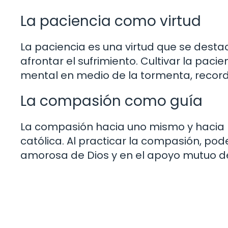
La paciencia como virtud
La paciencia es una virtud que se desta
afrontar el sufrimiento. Cultivar la pac
mental en medio de la tormenta, record
La compasión como guía
La compasión hacia uno mismo y hacia l
católica. Al practicar la compasión, po
amorosa de Dios y en el apoyo mutuo d