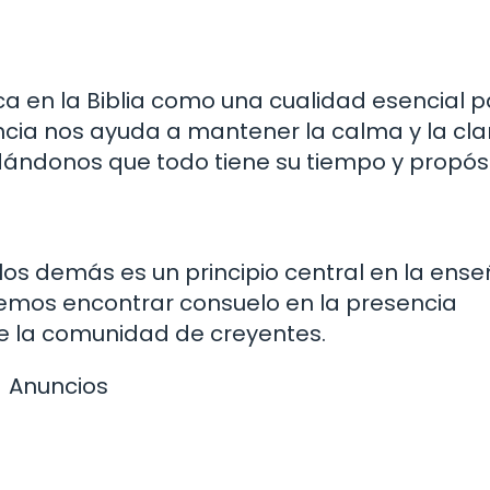
ca en la Biblia como una cualidad esencial 
iencia nos ayuda a mantener la calma y la cl
ándonos que todo tiene su tiempo y propósi
os demás es un principio central en la ens
demos encontrar consuelo en la presencia
e la comunidad de creyentes.
Anuncios