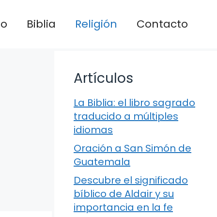
io
Biblia
Religión
Contacto
Artículos
La Biblia: el libro sagrado
traducido a múltiples
idiomas
Oración a San Simón de
Guatemala
Descubre el significado
bíblico de Aldair y su
importancia en la fe