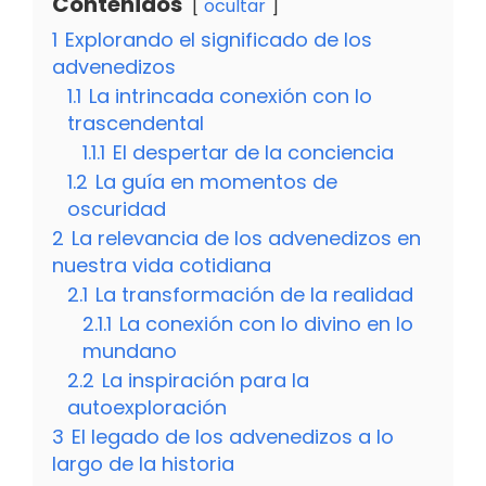
Contenidos
ocultar
1
Explorando el significado de los
advenedizos
1.1
La intrincada conexión con lo
trascendental
1.1.1
El despertar de la conciencia
1.2
La guía en momentos de
oscuridad
2
La relevancia de los advenedizos en
nuestra vida cotidiana
2.1
La transformación de la realidad
2.1.1
La conexión con lo divino en lo
mundano
2.2
La inspiración para la
autoexploración
3
El legado de los advenedizos a lo
largo de la historia