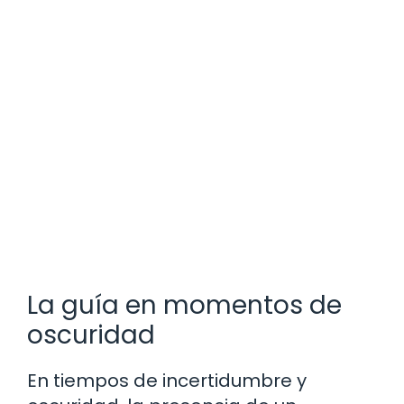
La guía en momentos de
oscuridad
En tiempos de incertidumbre y