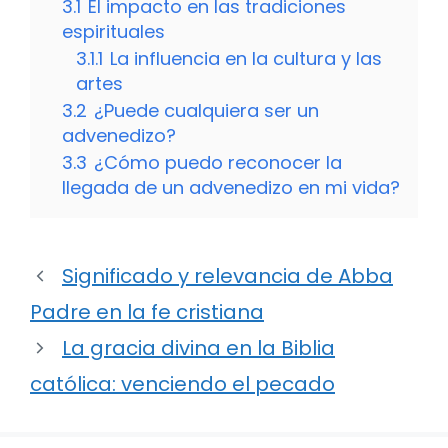
3.1
El impacto en las tradiciones
espirituales
3.1.1
La influencia en la cultura y las
artes
3.2
¿Puede cualquiera ser un
advenedizo?
3.3
¿Cómo puedo reconocer la
llegada de un advenedizo en mi vida?
Significado y relevancia de Abba
Padre en la fe cristiana
La gracia divina en la Biblia
católica: venciendo el pecado