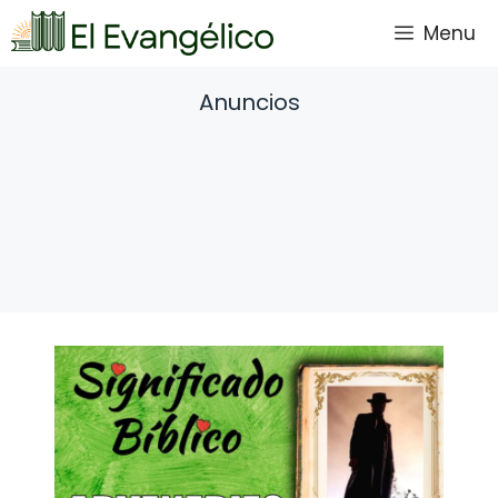
Saltar
Menu
al
contenido
Anuncios