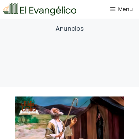
Saltar
Menu
al
contenido
Anuncios