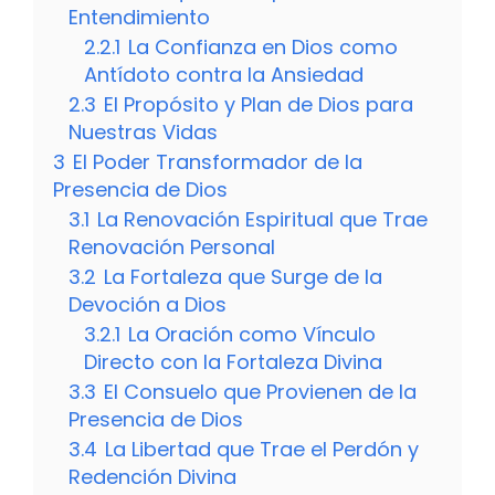
Entendimiento
2.2.1
La Confianza en Dios como
Antídoto contra la Ansiedad
2.3
El Propósito y Plan de Dios para
Nuestras Vidas
3
El Poder Transformador de la
Presencia de Dios
3.1
La Renovación Espiritual que Trae
Renovación Personal
3.2
La Fortaleza que Surge de la
Devoción a Dios
3.2.1
La Oración como Vínculo
Directo con la Fortaleza Divina
3.3
El Consuelo que Provienen de la
Presencia de Dios
3.4
La Libertad que Trae el Perdón y
Redención Divina