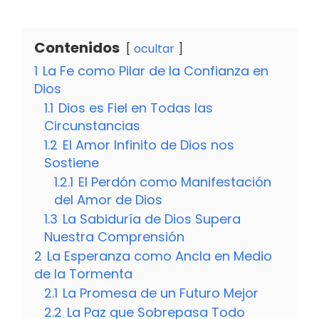
Contenidos
ocultar
1
La Fe como Pilar de la Confianza en
Dios
1.1
Dios es Fiel en Todas las
Circunstancias
1.2
El Amor Infinito de Dios nos
Sostiene
1.2.1
El Perdón como Manifestación
del Amor de Dios
1.3
La Sabiduría de Dios Supera
Nuestra Comprensión
2
La Esperanza como Ancla en Medio
de la Tormenta
2.1
La Promesa de un Futuro Mejor
2.2
La Paz que Sobrepasa Todo