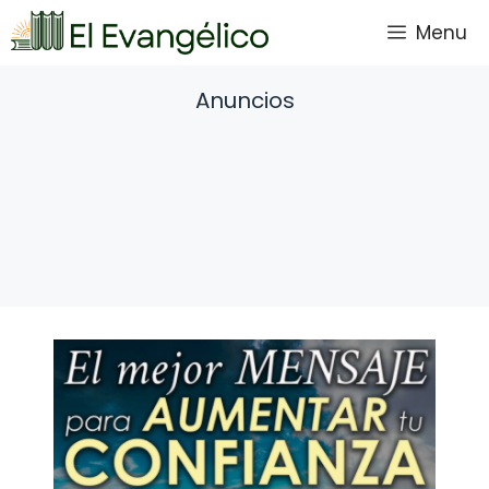
Saltar
Menu
al
contenido
Anuncios